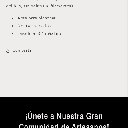
del hilo, sin pelitos ni filamentos).
Apta para planchar
No usar secadora
Lavado a 60º máximo
Compartir
¡Únete a Nuestra Gran
Comunidad de Artesanos!