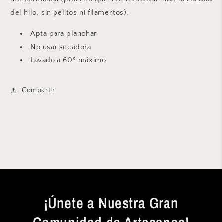
del hilo, sin pelitos ni filamentos).
Apta para planchar
No usar secadora
Lavado a 60º máximo
Compartir
¡Únete a Nuestra Gran