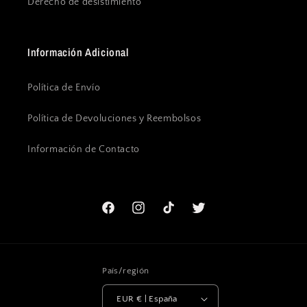
Derecho de desistimiento
Información Adicional
Política de Envío
Política de Devoluciones y Reembolsos
Información de Contacto
Facebook
Instagram
TikTok
Twitter
País/región
EUR € | España