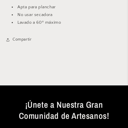
Apta para planchar
No usar secadora
Lavado a 60º máximo
Compartir
¡Únete a Nuestra Gran
Comunidad de Artesanos!