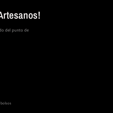
Artesanos!
ndo del punto de
mbolsos