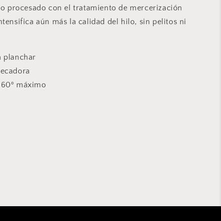
ido procesado con el tratamiento de mercerización
tensifica aún más la calidad del hilo, sin pelitos ni
a planchar
secadora
 60º máximo