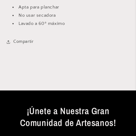
Apta para planchar
No usar secadora
Lavado a 60º máximo
Compartir
¡Únete a Nuestra Gran
Comunidad de Artesanos!