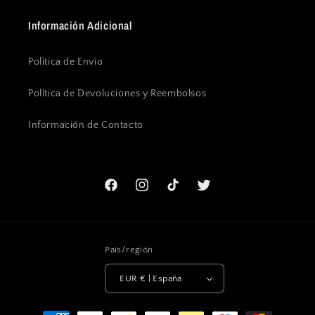
Información Adicional
Política de Envío
Política de Devoluciones y Reembolsos
Información de Contacto
Facebook
Instagram
TikTok
Twitter
País/región
EUR € | España
Formas