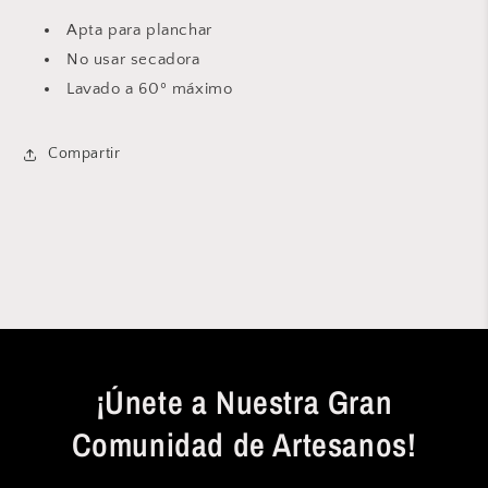
Apta para planchar
No usar secadora
Lavado a 60º máximo
Compartir
¡Únete a Nuestra Gran
Comunidad de Artesanos!