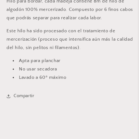
Hilo para bordar, cada madeja contiene 8m de hilo de
algodón 100% mercerizado. Compuesto por 6 finos cabos
que podrás separar para realizar cada labor.
Este hilo ha sido procesado con el tratamiento de
mercerización (proceso que intensifica aún más la calidad
del hilo, sin pelitos ni filamentos).
Apta para planchar
No usar secadora
Lavado a 60º máximo
Compartir