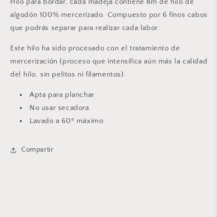
Hilo para bordar, cada madeja contiene 8m de hilo de
algodón 100% mercerizado. Compuesto por 6 finos cabos
que podrás separar para realizar cada labor.
Este hilo ha sido procesado con el tratamiento de
mercerización (proceso que intensifica aún más la calidad
del hilo, sin pelitos ni filamentos).
Apta para planchar
No usar secadora
Lavado a 60º máximo
Compartir