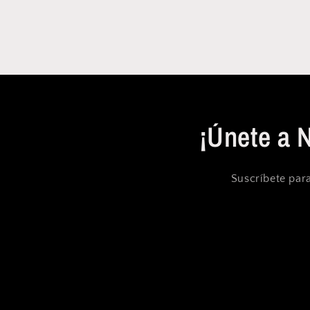
ventana
modal
¡Únete a 
Suscríbete para