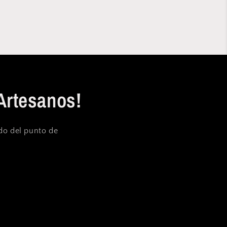
Artesanos!
ndo del punto de