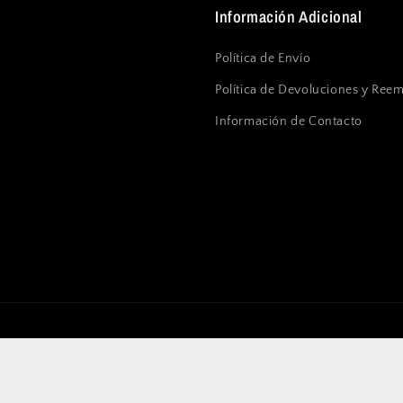
Información Adicional
Política de Envío
Política de Devoluciones y Ree
Información de Contacto
Formas