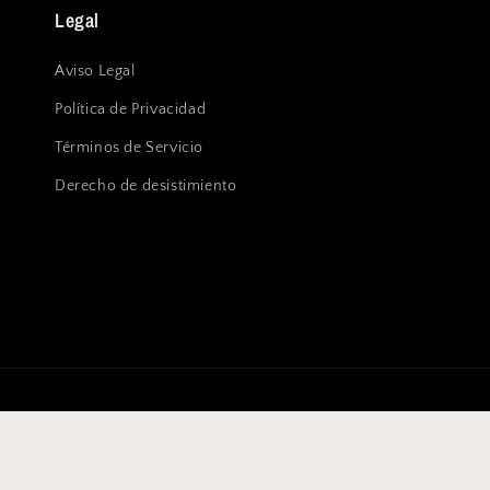
Legal
Aviso Legal
Política de Privacidad
Términos de Servicio
Derecho de desistimiento
País/región
EUR € | España