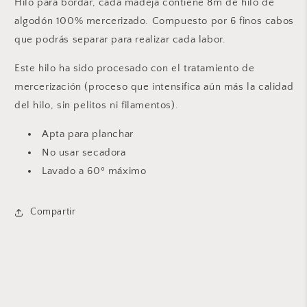
Hilo para bordar, cada madeja contiene 8m de hilo de
algodón 100% mercerizado. Compuesto por 6 finos cabos
que podrás separar para realizar cada labor.
Este hilo ha sido procesado con el tratamiento de
mercerización (proceso que intensifica aún más la calidad
del hilo, sin pelitos ni filamentos).
Apta para planchar
No usar secadora
Lavado a 60º máximo
Compartir