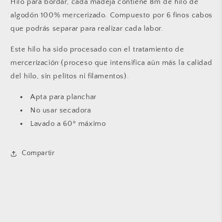
Hilo para bordar, cada madeja contiene 8m de hilo de
algodón 100% mercerizado. Compuesto por 6 finos cabos
que podrás separar para realizar cada labor.
Este hilo ha sido procesado con el tratamiento de
mercerización (proceso que intensifica aún más la calidad
del hilo, sin pelitos ni filamentos).
Apta para planchar
No usar secadora
Lavado a 60º máximo
Compartir