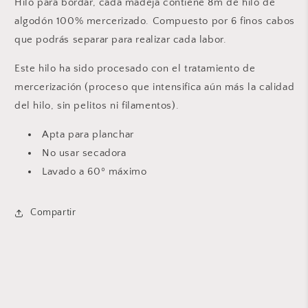
Hilo para bordar, cada madeja contiene 8m de hilo de
algodón 100% mercerizado. Compuesto por 6 finos cabos
que podrás separar para realizar cada labor.
Este hilo ha sido procesado con el tratamiento de
mercerización (proceso que intensifica aún más la calidad
del hilo, sin pelitos ni filamentos).
Apta para planchar
No usar secadora
Lavado a 60º máximo
Compartir