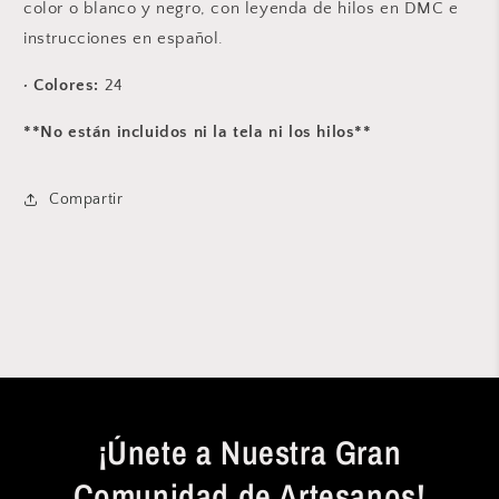
color o blanco y negro, con leyenda de hilos en DMC e
instrucciones en español.
·
Colores
:
24
**No están incluidos ni la tela ni los hilos**
Compartir
¡Únete a Nuestra Gran
Comunidad de Artesanos!