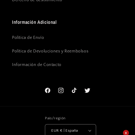
Derecho de desistimiento
Información Adicional
Política de Envío
Política de Devoluciones y Reembolsos
Información de Contacto
Facebook
Instagram
TikTok
Twitter
País/región
EUR € | España
0