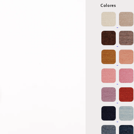
o
Colores