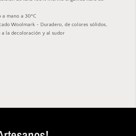
o a mano a 30ºC
icado Woolmark - Duradero, de colores sólidos,
e a la decoloración y al sudor
Artesanos!