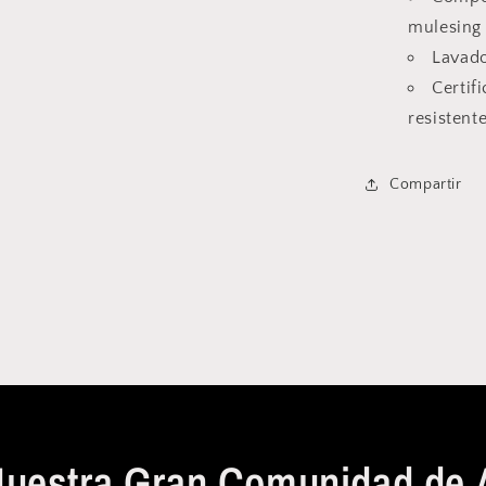
mulesing
Lavad
Certif
resistent
Compartir
Nuestra Gran Comunidad de 