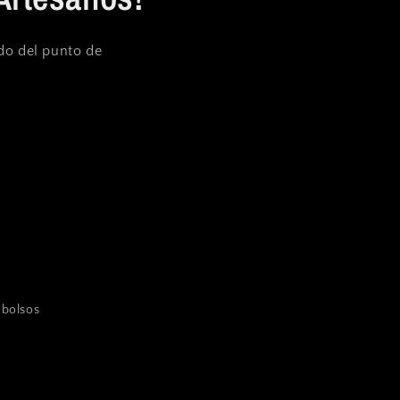
ndo del punto de
mbolsos