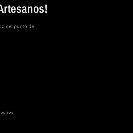
Artesanos!
ndo del punto de
mbolsos