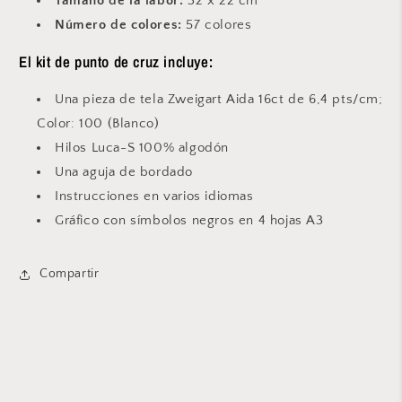
Tamaño de la labor:
32
x 22 cm
Número de colores:
57 colores
El kit de punto de cruz incluye:
Una pieza de tela Zweigart Aida 16ct de 6,4 pts/cm;
Color: 100 (Blanco)
Hilos Luca-S 100% algodón
Una aguja de bordado
Instrucciones en varios idiomas
Gráfico con símbolos negros en 4 hojas A3
Compartir