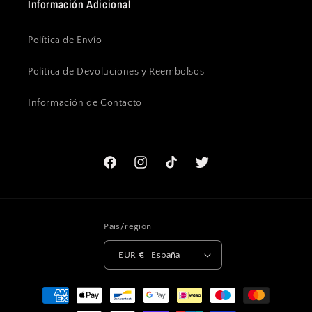
Información Adicional
Política de Envío
Política de Devoluciones y Reembolsos
Información de Contacto
Facebook
Instagram
TikTok
Twitter
País/región
EUR € | España
Formas
de