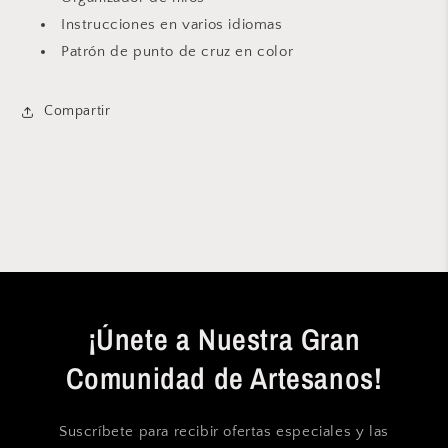
Instrucciones en varios idiomas
Patrón de punto de cruz en color
Compartir
¡Únete a Nuestra Gran
Comunidad de Artesanos!
Suscríbete para recibir ofertas especiales y las