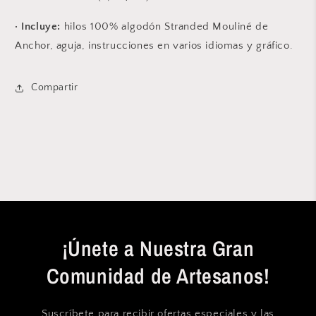
· Incluye:
hilos 100% algodón Stranded Mouliné de
Anchor, aguja, instrucciones en varios idiomas y gráfico.
Compartir
¡Únete a Nuestra Gran
Comunidad de Artesanos!
Suscríbete para recibir ofertas especiales y las