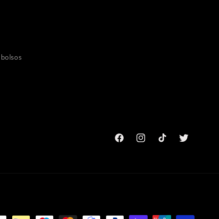
mbolsos
Facebook
Instagram
TikTok
Twitter