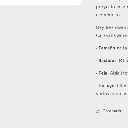
proyecto inspi
económico.
Hay tres diseñ
Caravana Amer
· Tamaño de la
· Bastidor:
Ø15
· Tela:
Aida 14c
· Incluye:
hilos
varios idiomas 
Compartir