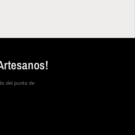
Artesanos!
ndo del punto de