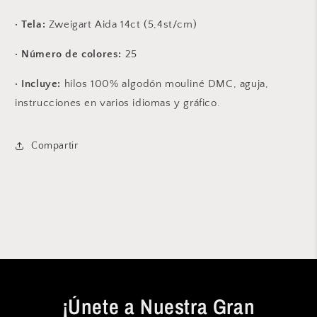
· Tela:
Zweigart Aida 14ct (5,4st/cm)
· Número de colores:
25
· Incluye:
hilos 100% algodón mouliné DMC, aguja,
instrucciones en varios idiomas y gráfico.
Compartir
¡Únete a Nuestra Gran