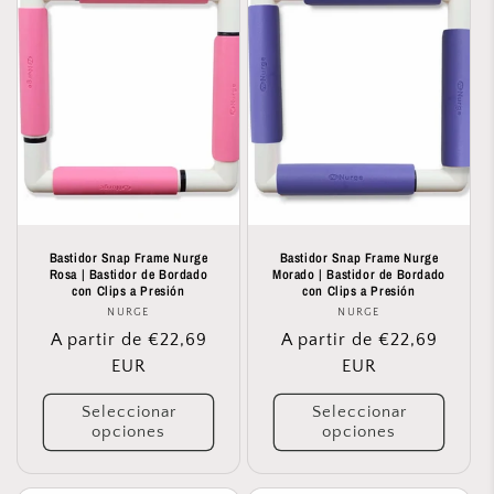
Bastidor Snap Frame Nurge
Bastidor Snap Frame Nurge
Rosa | Bastidor de Bordado
Morado | Bastidor de Bordado
con Clips a Presión
con Clips a Presión
NURGE
Proveedor:
NURGE
Proveedor:
Precio
A partir de €22,69
Precio
A partir de €22,69
habitual
EUR
habitual
EUR
Seleccionar
Seleccionar
opciones
opciones