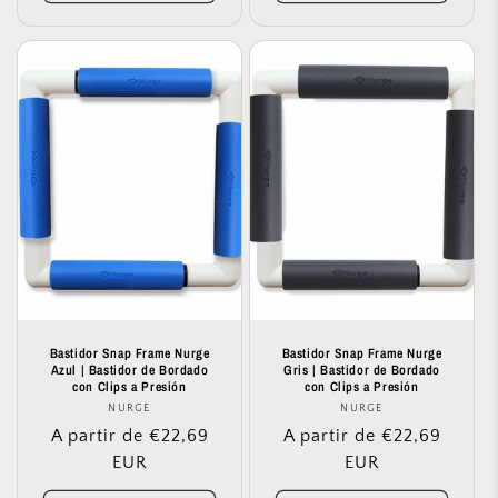
Bastidor Snap Frame Nurge
Bastidor Snap Frame Nurge
Azul | Bastidor de Bordado
Gris | Bastidor de Bordado
con Clips a Presión
con Clips a Presión
NURGE
Proveedor:
NURGE
Proveedor:
Precio
A partir de €22,69
Precio
A partir de €22,69
habitual
EUR
habitual
EUR