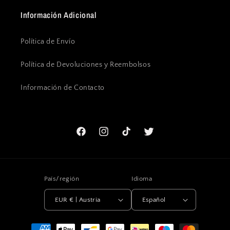
Información Adicional
Política de Envío
Política de Devoluciones y Reembolsos
Información de Contacto
Facebook
Instagram
TikTok
Twitter
País/región
Idioma
EUR € | Austria
Español
Formas