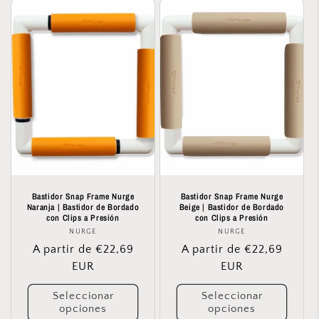
Bastidor Snap Frame Nurge
Bastidor Snap Frame Nurge
Naranja | Bastidor de Bordado
Beige | Bastidor de Bordado
con Clips a Presión
con Clips a Presión
NURGE
Proveedor:
NURGE
Proveedor:
Precio
A partir de €22,69
Precio
A partir de €22,69
habitual
EUR
habitual
EUR
Seleccionar
Seleccionar
opciones
opciones