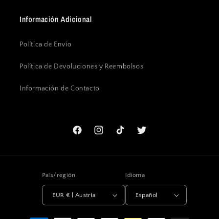
Información Adicional
Política de Envío
Política de Devoluciones y Reembolsos
Información de Contacto
Facebook
Instagram
TikTok
Twitter
País/región
Idioma
EUR € | Austria
Español
Formas