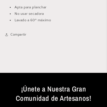
Apta para planchar
No usar secadora
Lavado a 60º máximo
Compartir
¡Únete a Nuestra Gran
Comunidad de Artesanos!