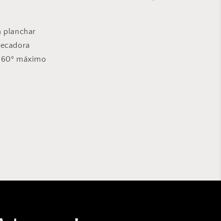
a planchar
secadora
 60º máximo