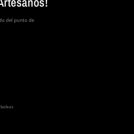
Artesanos!
ndo del punto de
mbolsos