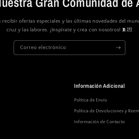
Nuestra Gran Comunidad de 
 recibir ofertas especiales y las últimas novedades del mu
cruz y las labores. ¡Inspírate y crea con nosotros! 🧵💌
Correo electrónico
Información Adicional
Política de Envío
Política de Devoluciones y Ree
Información de Contacto