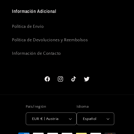
Información Adicional
Política de Envío
Política de Devoluciones y Reembolsos
Información de Contacto
Facebook
Instagram
TikTok
Twitter
País/región
Idioma
EUR € | Austria
Español
Formas