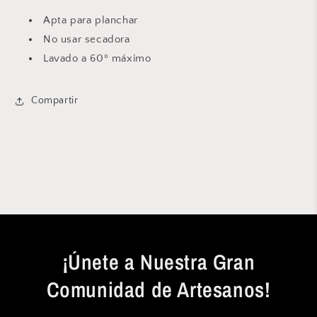
Apta para planchar
No usar secadora
Lavado a 60º máximo
Compartir
¡Únete a Nuestra Gran
Comunidad de Artesanos!