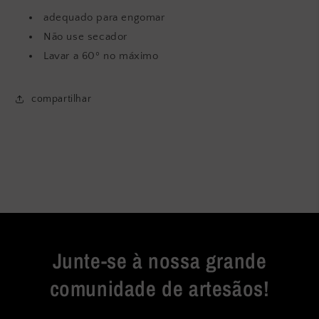
adequado para engomar
Não use secador
Lavar a 60º no máximo
compartilhar
Junte-se à nossa grande
comunidade de artesãos!