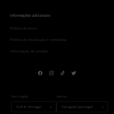
Informações adicionais
Política de envio
Política de devolução e reembolso
Informação de contato
Facebook
Instagram
TikTok
Twitter
País/região
Idioma
EUR € | Portugal
Português (portugal)