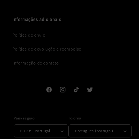
Informações adicionais
Política de envio
Política de devolução e reembolso
Informação de contato
Facebook
Instagram
TikTok
Twitter
País/região
Idioma
EUR € | Portugal
Português (portugal)