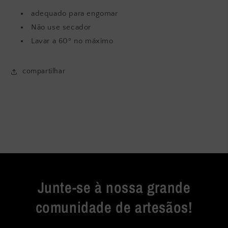
adequado para engomar
Não use secador
Lavar a 60º no máximo
compartilhar
Junte-se à nossa grande
comunidade de artesãos!