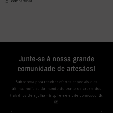
compartilhar
Junte-se à nossa grande
comunidade de artesãos!
Subscreva para receber ofertas especiais e as
últimas notícias do mundo do ponto de cruz e dos
trabalhos de agulha - inspire-se e crie connosco! 🧵
💌